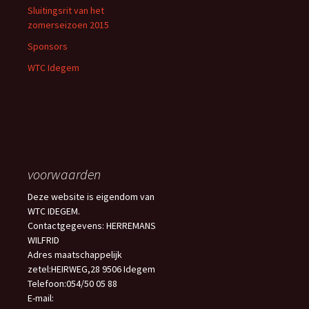
Sluitingsrit van het
zomerseizoen 2015
Sponsors
WTC Idegem
voorwaarden
Deze website is eigendom van
WTC IDEGEM.
Contactgegevens: HERREMANS
WILFRID
Adres maatschappelijk
zetel:HEIRWEG,28 9506 Idegem
Telefoon:054/50 05 88
E-mail: