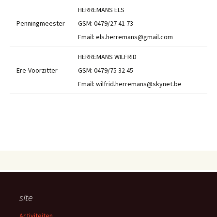
HERREMANS ELS
Penningmeester
GSM: 0479/27 41 73
Email: els.herremans@gmail.com
HERREMANS WILFRID
Ere-Voorzitter
GSM: 0479/75 32 45
Email: wilfrid.herremans@skynet.be
site
Activiteiten