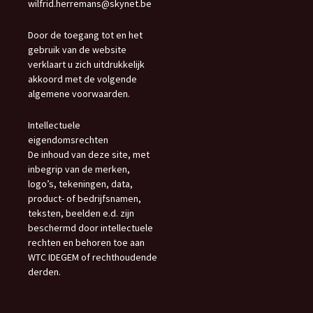
wilfrid.herremans@skynet.be
Door de toegang tot en het
gebruik van de website
verklaart u zich uitdrukkelijk
akkoord met de volgende
algemene voorwaarden.
Intellectuele
eigendomsrechten
De inhoud van deze site, met
inbegrip van de merken,
logo’s, tekeningen, data,
product- of bedrijfsnamen,
teksten, beelden e.d. zijn
beschermd door intellectuele
rechten en behoren toe aan
WTC IDEGEM of rechthoudende
derden.